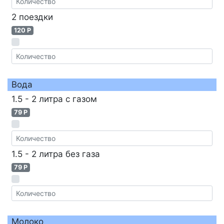
2 поездки
120 P
Вода
1.5 - 2 литра с газом
79 P
1.5 - 2 литра без газа
79 P
Молоко