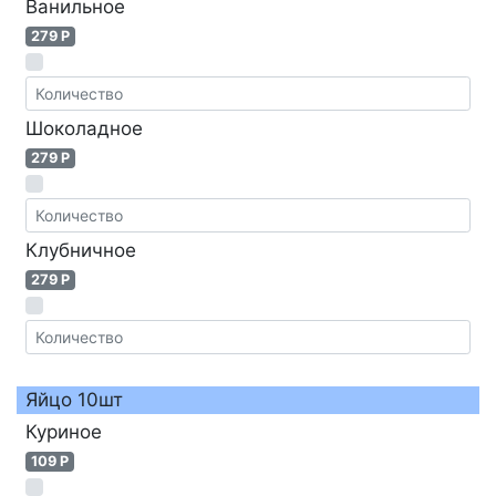
Ванильное
279 P
Шоколадное
279 P
Клубничное
279 P
Яйцо 10шт
Куриное
109 P