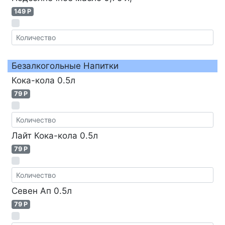
149 P
Безалкогольные Напитки
Кока-кола 0.5л
79 P
Лайт Кока-кола 0.5л
79 P
Севен Ап 0.5л
79 P