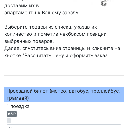
доставим их в
апартаменты к Вашему заезду.
Выберите товары из списка, указав их
количество и пометив чекбоксом позиции
выбранных товаров.
Далее, спуститесь вниз страницы и кликните на
кнопке "Рассчитать цену и оформить заказ"
Проездной билет (метро, автобус, троллейбус,
трамвай)
1 поездка
65 P