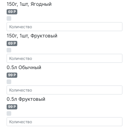
150г, 1шт, Ягодный
69 P
150г, 1шт, Фруктовый
69 P
0.5л Обычный
99 P
0.5л Фруктовый
99 P