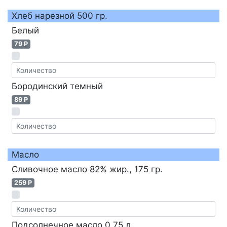
Хлеб нарезной 500 гр.
Белый
79 P
Бородинский темный
89 P
Масло
Сливочное масло 82% жир., 175 гр.
259 P
Подсолнечное масло 0,75 л,