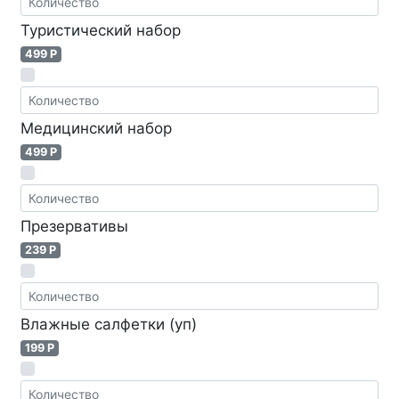
Туристический набор
499 P
Медицинский набор
499 P
Презервативы
239 P
Влажные салфетки (уп)
199 P