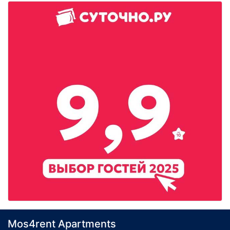
Mos4rent Apartments